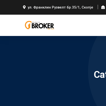
ул. Франклин Рузвелт бр.35/1, Скопје
Ca