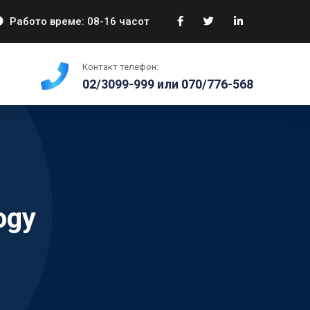
Работо време: 08-16 часот
Контакт телефон:
02/3099-999 или 070/776-568
ogy