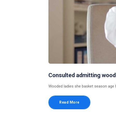
Consulted admitting wood
Wooded ladies she basket season age h
Read More