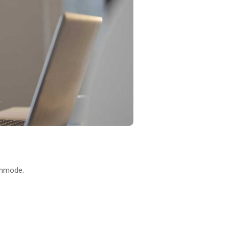
ommode.