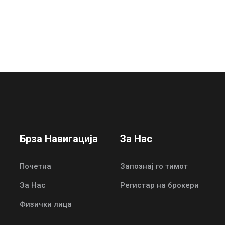
Брза Навигација
За Нас
Почетна
Запознај го тимот
За Нас
Регистар на брокери
Физички лица