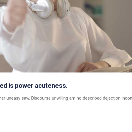
ed is power acuteness.
er uneasy saw. Discourse unwilling am no described dejection inc