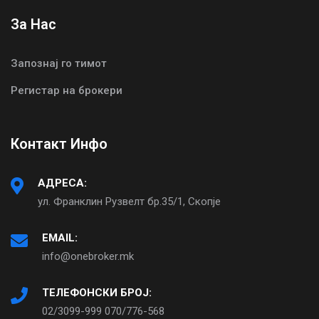
За Нас
Запознај го тимот
Регистар на брокери
Контакт Инфо
АДРЕСА:
ул. Франклин Рузвелт бр.35/1, Скопје
EMAIL:
info@onebroker.mk
ТЕЛЕФОНСКИ БРОЈ:
02/3099-999 070/776-568