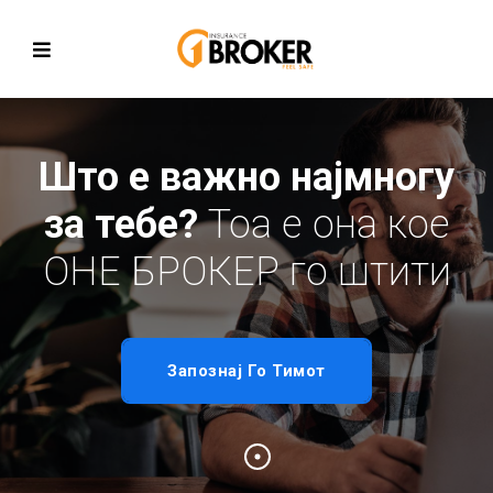
Што е важно најмногу
за тебе?
Тоа е она кое
ОНЕ БРОКЕР го штити
Запознај Го Тимот