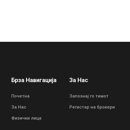
Брза Навигација
За Нас
Почетна
Запознај го тимот
За Нас
Регистар на брокери
Физички лица