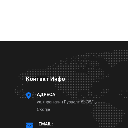
Контакт Инфо
АДРЕСА:
ул. Франклин Рузвелт бр.35/1,
Скопје
EMAIL: