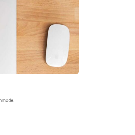
ommode.