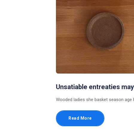
Unsatiable entreaties may
Wooded ladies she basket season age h
Read More