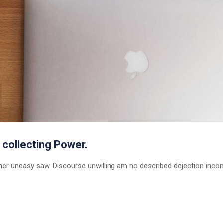
 collecting Power.
er uneasy saw. Discourse unwilling am no described dejection inc