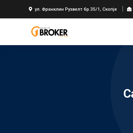
ул. Франклин Рузвелт бр.35/1, Скопје
C