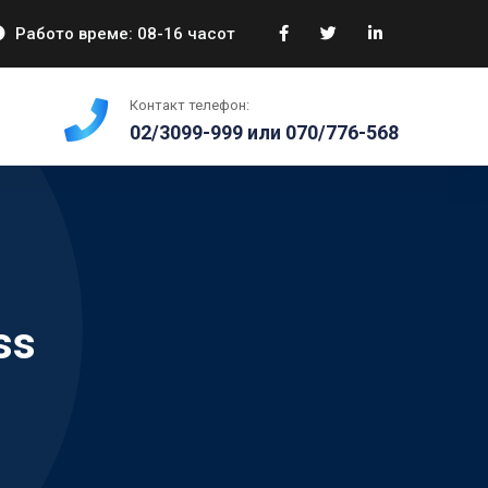
Работо време: 08-16 часот
Контакт телефон:
02/3099-999 или 070/776-568
ss