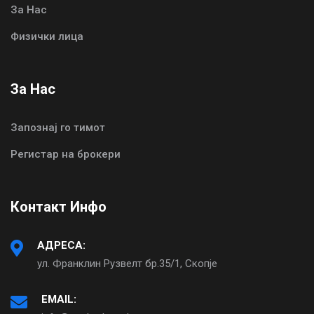
За Нас
Физички лица
За Нас
Запознај го тимот
Регистар на брокери
Контакт Инфо
АДРЕСА:
ул. Франклин Рузвелт бр.35/1, Скопје
EMAIL: