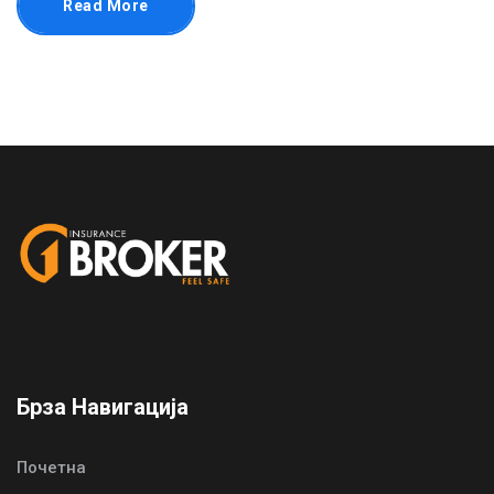
Read More
Брза Навигација
Почетна